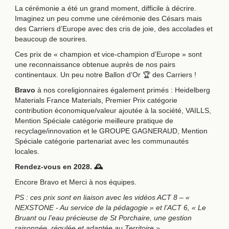
La cérémonie a été un grand moment, difficile à décrire.
Imaginez un peu comme une cérémonie des Césars mais
des Carriers d’Europe avec des cris de joie, des accolades et
beaucoup de sourires.
Ces prix de « champion et vice-champion d’Europe » sont
une reconnaissance obtenue auprès de nos pairs
continentaux. Un peu notre Ballon d’Or 🏆 des Carriers !
Bravo
à nos coreligionnaires également primés : Heidelberg
Materials France Materials, Premier Prix catégorie
contribution économique/valeur ajoutée à la société, VAILLS,
Mention Spéciale catégorie meilleure pratique de
recyclage/innovation et le GROUPE GAGNERAUD, Mention
Spéciale catégorie partenariat avec les communautés
locales.
Rendez-vous en 2028. 🕰️
Encore Bravo et Merci à nos équipes.
PS : ces prix sont en liaison avec les vidéos ACT 8 – «
NEXSTONE - Au service de la pédagogie » et l’ACT 6, « Le
Bruant ou l’eau précieuse de St Porchaire, une gestion
raisonnée, régulée et adaptée au Territoire ».