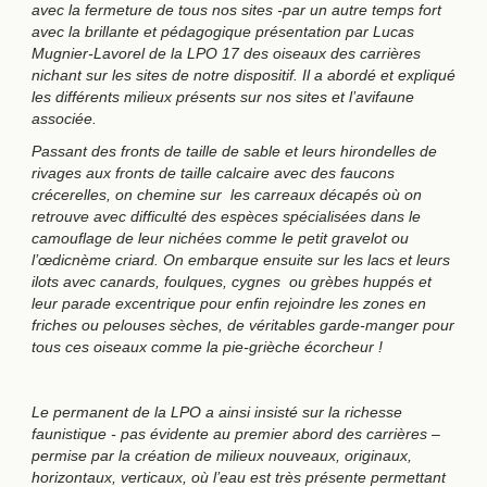
avec la fermeture de tous nos sites -par un autre temps fort
avec la brillante et pédagogique présentation par Lucas
Mugnier-Lavorel de la LPO 17 des oiseaux des carrières
nichant sur les sites de notre dispositif. Il a abordé et expliqué
les différents milieux présents sur nos sites et l’avifaune
associée.
Passant des fronts de taille de sable et leurs hirondelles de
rivages aux fronts de taille calcaire avec des faucons
crécerelles, on chemine sur les carreaux décapés où on
retrouve avec difficulté des espèces spécialisées dans le
camouflage de leur nichées comme le petit gravelot ou
l’œdicnème criard. On embarque ensuite sur les lacs et leurs
ilots avec canards, foulques, cygnes ou grèbes huppés et
leur parade excentrique pour enfin rejoindre les zones en
friches ou pelouses sèches, de véritables garde-manger pour
tous ces oiseaux comme la pie-grièche écorcheur !
Le permanent de la LPO a ainsi insisté sur la richesse
faunistique - pas évidente au premier abord des carrières –
permise par la création de milieux nouveaux, originaux,
horizontaux, verticaux, où l’eau est très présente permettant