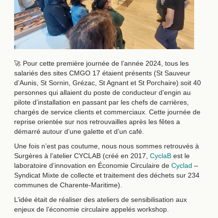
🚀 Pour cette première journée de l’année 2024, tous les
salariés des sites CMGO 17 étaient présents (St Sauveur
d’Aunis, St Sornin, Grézac, St Agnant et St Porchaire) soit 40
personnes qui allaient du poste de conducteur d’engin au
pilote d’installation en passant par les chefs de carrières,
chargés de service clients et commerciaux. Cette journée de
reprise orientée sur nos retrouvailles après les fêtes a
démarré autour d’une galette et d’un café.
Une fois n’est pas coutume, nous nous sommes retrouvés à
Surgères à l’atelier CYCLAB (créé en 2017,
CyclaB
est le
laboratoire d’innovation en Économie Circulaire de
Cyclad
–
Syndicat Mixte de collecte et traitement des déchets sur 234
communes de Charente-Maritime).
L’idée était de réaliser des ateliers de sensibilisation aux
enjeux de l’économie circulaire appelés workshop.