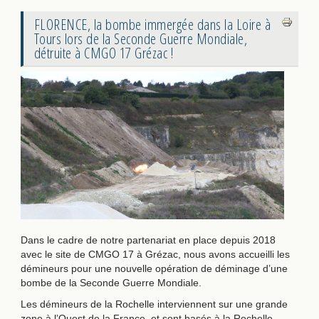
AdmirorGallery 5.0.0
, author/s
Vasiljevski
&
Kekeljevic
.
FLORENCE, la bombe immergée dans la Loire à
Tours lors de la Seconde Guerre Mondiale,
détruite à CMGO 17 Grézac !
Dans le cadre de notre partenariat en place depuis 2018
avec le site de CMGO 17 à Grézac, nous avons accueilli les
démineurs pour une nouvelle opération de déminage d’une
bombe de la Seconde Guerre Mondiale.
Les démineurs de la Rochelle interviennent sur une grande
zone à l’Ouest de la France, et sont basés à la Rochelle.