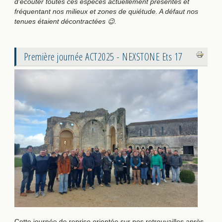
d’écouter toutes ces espèces actuellement présentes et
fréquentant nos milieux et zones de quiétude. A défaut nos
tenues étaient décontractées
😉.
Première journée ACT2025 - NEXSTONE Ets 17
Cette journée de reprise orientée sur nos retrouvailles après