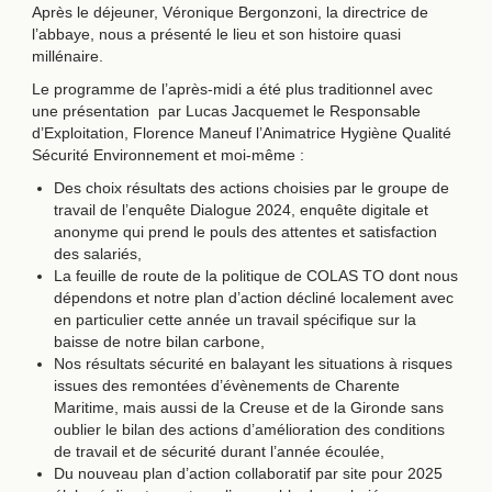
Après le déjeuner, Véronique Bergonzoni, la directrice de
l’abbaye, nous a présenté le lieu et son histoire quasi
millénaire.
Le programme de l’après-midi a été plus traditionnel avec
une présentation par Lucas Jacquemet le Responsable
d’Exploitation, Florence Maneuf l’Animatrice Hygiène Qualité
Sécurité Environnement et moi-même :
Des choix résultats des actions choisies par le groupe de
travail de l’enquête Dialogue 2024, enquête digitale et
anonyme qui prend le pouls des attentes et satisfaction
des salariés,
La feuille de route de la politique de COLAS TO dont nous
dépendons et notre plan d’action décliné localement avec
en particulier cette année un travail spécifique sur la
baisse de notre bilan carbone,
Nos résultats sécurité en balayant les situations à risques
issues des remontées d’évènements de Charente
Maritime, mais aussi de la Creuse et de la Gironde sans
oublier le bilan des actions d’amélioration des conditions
de travail et de sécurité durant l’année écoulée,
Du nouveau plan d’action collaboratif par site pour 2025