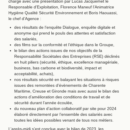
chargé avec une présentation par Lucas Jacquemet le
Responsable d’Exploitation, Florence Maneuf l’Animatrice
Hygiène Qualité Sécurité Environnement et Boris Haouassi,
le chef d’Agence :
des résultats de l’enquête Dialogue, enquête digitale et
anonyme qui prend le pouls des attentes et satisfaction
des salariés,
des films sur la conformité et l’éthique dans le Groupe,
le bilan des actions issues de nos objectifs de la
Responsabilité Sociétales des Entreprises (RSE) déclinés
en huit piliers (sécurité, éthique, excellence managériale,
business, bas carbone et biodiversité, impact et
acceptabilité, achats),
nos résultats sécurité en balayant les situations à risques
issues des remontées d’évènements de Charente
Maritime, Creuse et Gironde mais avec aussi le bilan des
actions d’amélioration des conditions de travail et de
sécurité durant l’année écoulée,
du nouveau plan d’action collaboratif par site pour 2024
élaboré directement par l’ensemble des salariés avec
toutes les idées possibles venant de tous nos métiers.
L’après-midi s’est conclue avec le bilan de 2023, les