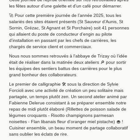
les fêtes autour d’une galette et d’un café pour démarrer.
🚀 Pour cette première journée de l’année 2025, tous les
salariés des sites étaient présents (St Sauveur d’Aunis, St
Sornin, Grézac, St Agnant et St Porchaire) soit 41 personnes
qui allaient du poste de conducteur d’engin au pilote
d’installation en passant par les chefs de carrières, les
chargés de service client et commerciaux.
Nous nous sommes retrouvés à l’abbaye de Trizay où l’idée
était de réaliser dans la matinée deux ateliers 🔎 pour sortir
les équipes des sentiers battus des carrières pour le plus
grand bonheur des collaborateurs.
Le premier de calligraphie 🛠️ sous la direction de Sylvie
Forcioli avec une activité de création un peu solitaire mais
partagée, un temps plutôt zen. Un second atelier animé par
Fabienne Delerue consistant à se préparer ensemble notre
repas de midi plutôt élaboré (Rillettes de poisson salade de
légumes croquants - Risotto champignons parmesan
noisettes - Flan libanais fleur d’oranger miel pistache) 🧁 !
Cuisiner ensemble, un beau moment de partage collaboratif
sans oublier les éclats de rire.