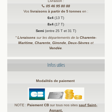
Livraison :
05 46 95 80 88
Vos
livraisons à partir de 5 tonnes
en :
6x4
(13 T)
8x4
(17 T)
Semi
(entre 25 T et 31 T)
*
Livraisons
sur les départements de la
Charente-
Maritime
,
Charente
,
Gironde
,
Deux-Sèvres
et
Vendée
.
Infos utiles
Modalités de paiement
NOTE :
Paiement CB
sur tous nos sites
sauf Saint-
Agnant.