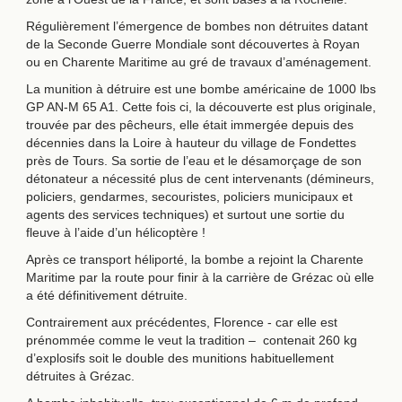
Régulièrement l’émergence de bombes non détruites datant
de la Seconde Guerre Mondiale sont découvertes à Royan
ou en Charente Maritime au gré de travaux d’aménagement.
La munition à détruire est une bombe américaine de 1000 lbs
GP AN-M 65 A1. Cette fois ci, la découverte est plus originale,
trouvée par des pêcheurs, elle était immergée depuis des
décennies dans la Loire à hauteur du village de Fondettes
près de Tours. Sa sortie de l’eau et le désamorçage de son
détonateur a nécessité plus de cent intervenants (démineurs,
policiers, gendarmes, secouristes, policiers municipaux et
agents des services techniques) et surtout une sortie du
fleuve à l’aide d’un hélicoptère !
Après ce transport héliporté, la bombe a rejoint la Charente
Maritime par la route pour finir à la carrière de Grézac où elle
a été définitivement détruite.
Contrairement aux précédentes, Florence - car elle est
prénommée comme le veut la tradition – contenait 260 kg
d’explosifs soit le double des munitions habituellement
détruites à Grézac.