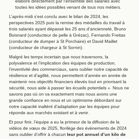
élaboré directement par l’ensemble des salariés avec
toutes les idées possibles venant de tous nos métiers.
L’après-midi s’est conclu avec le bilan de 2024, les
perspectives 2025 puis la remise des médailles du travail à
trois salariés ayant dépassé les 25 ans d’ancienneté, Bruno
Boisnard (conducteur de pelle à Grézac), Fernando Freitas
(conducteur de dumper à St Porchaire) et David Maillet
(conducteur de chargeur à St Sornin).
Malgré les temps incertain que nous traversons, la
polyvalence et l’implication des équipes de production,
l’inventivité des commerciaux, sans oublier notre capacité de
résilience et d’agilité, nous permettent d’année en année de
maintenir nos objectifs financiers élevés tout en priorisant la
sécurité, nous aide à passer les écueils potentiels ». Nous ne
savons pas où on va exactement mais nous avons une
grande confiance en nous et un optimisme débordant sur
notre capacité inaltéré d’adaptation par les équipes pour
réponde aux marchés existant et à venir.
Et pour finir, l’équipe a eu la primeur de la diffusion de la
vidéos de vœux de 2025, florilège des évènements de 2024
sans oublier d’offrir à chacun
leur pot annuel d’un kilo de